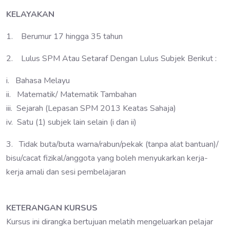
KELAYAKAN
1. Berumur 17 hingga 35 tahun
2. Lulus SPM Atau Setaraf Dengan Lulus Subjek Berikut :
i. Bahasa Melayu
ii. Matematik/ Matematik Tambahan
iii. Sejarah (Lepasan SPM 2013 Keatas Sahaja)
iv. Satu (1) subjek lain selain (i dan ii)
3. Tidak buta/buta warna/rabun/pekak (tanpa alat bantuan)/
bisu/cacat fizikal/anggota yang boleh menyukarkan kerja-
kerja amali dan sesi pembelajaran
KETERANGAN KURSUS
Kursus ini dirangka bertujuan melatih mengeluarkan pelajar