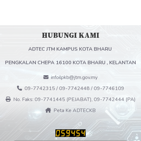
HUBUNGI KAMI
ADTEC JTM KAMPUS KOTA BHARU
PENGKALAN CHEPA 16100 KOTA BHARU , KELANTAN
infoilpkb@jtm.gov.my
09-7742315 / 09-7742448 / 09-7746109
No. Faks: 09-7741445 (PEJABAT), 09-7742444 (PA)
Peta Ke ADTECKB