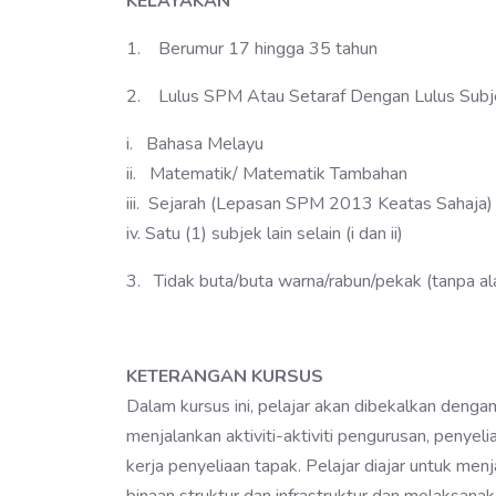
KELAYAKAN
1. Berumur 17 hingga 35 tahun
2. Lulus SPM Atau Setaraf Dengan Lulus Subje
i. Bahasa Melayu
ii. Matematik/ Matematik Tambahan
iii. Sejarah (Lepasan SPM 2013 Keatas Sahaja)
iv. Satu (1) subjek lain selain (i dan ii)
3. Tidak buta/buta warna/rabun/pekak (tanpa ala
KETERANGAN KURSUS
Dalam kursus ini, pelajar akan dibekalkan dengan
menjalankan aktiviti-aktiviti pengurusan, penye
kerja penyeliaan tapak. Pelajar diajar untuk men