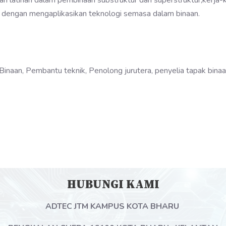
an latihan dalam pembinaan substruktur dan superstruktur,kerja-ke
an dengan mengaplikasikan teknologi semasa dalam binaan.
inaan, Pembantu teknik, Penolong jurutera, penyelia tapak binaan
HUBUNGI KAMI
ADTEC JTM KAMPUS KOTA BHARU