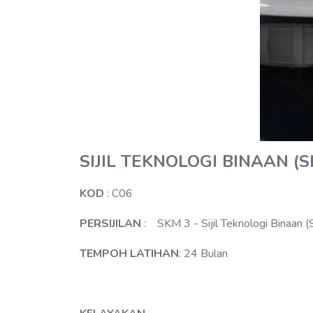
SIJIL TEKNOLOGI BINAAN (S
KOD
: C06
PERSIJILAN
: SKM 3 - Sijil Teknologi Binaan (Si
TEMPOH LATIHAN
: 24 Bulan