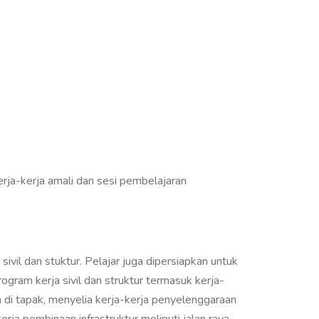
erja-kerja amali dan sesi pembelajaran
ivil dan stuktur. Pelajar juga dipersiapkan untuk
gram kerja sivil dan struktur termasuk kerja-
an di tapak, menyelia kerja-kerja penyelenggaraan