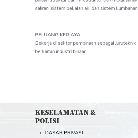
binaan struktur dan infrastruktur dan melaksanak
saliran, sistem bekalan air, dan sistem kumbah
PELUANG KERJAYA
Bekerja di sektor pembinaan sebagai Juruteknik B
berkaitan industrI binaan.
KESELAMATAN &
POLISI
DASAR PRIVASI