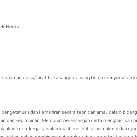
k Berikut :
t bantuan)/ bisu/cacat fizikal/anggota yang boleh menyukarkan k
 pengetahuan dan kemahiran secara teori dan amali dalam bidang s
liaan dan kepimpinan. Membuat perancangan serta menghasilkan pro
jalankan kerja-kerja kawalan kualiti meliputi ujian makmal dan uji