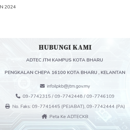
N 2024
HUBUNGI KAMI
ADTEC JTM KAMPUS KOTA BHARU
PENGKALAN CHEPA 16100 KOTA BHARU , KELANTAN
infoilpkb@jtm.gov.my
09-7742315 / 09-7742448 / 09-7746109
No. Faks: 09-7741445 (PEJABAT), 09-7742444 (PA)
Peta Ke ADTECKB